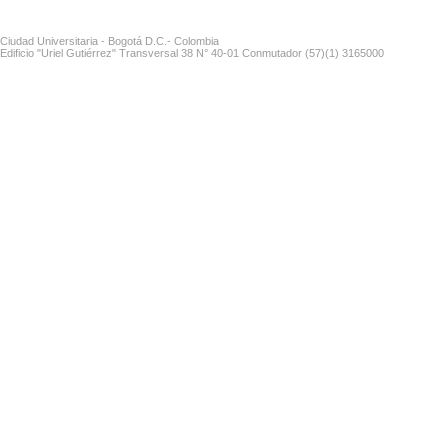
Ciudad Universitaria - Bogotá D.C.- Colombia
Edificio "Uriel Gutiérrez" Transversal 38 N° 40-01 Conmutador (57)(1) 3165000