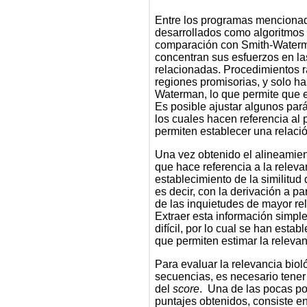
Entre los programas menciona
desarrollados como algoritmos d
comparación con Smith-Waterma
concentran sus esfuerzos en l
relacionadas. Procedimientos rá
regiones promisorias, y solo h
Waterman, lo que permite que 
Es posible ajustar algunos pa
los cuales hacen referencia al 
permiten establecer una relaci
Una vez obtenido el alineamie
que hace referencia a la releva
establecimiento de la similitud
es decir, con la derivación a p
de las inquietudes de mayor rel
Extraer esta información simple
difícil, por lo cual se han esta
que permiten estimar la relevan
Para evaluar la relevancia biol
secuencias, es necesario tener
del
score
. Una de las pocas pos
puntajes obtenidos, consiste e