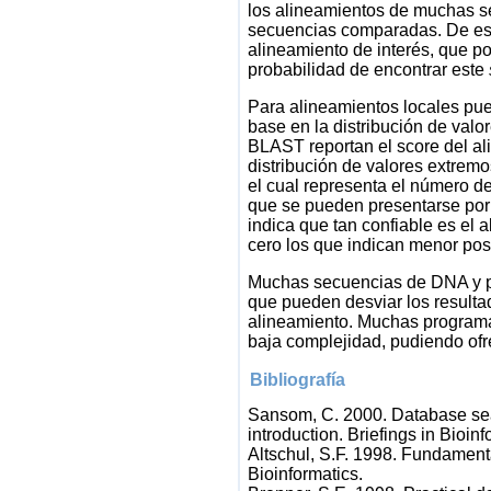
los alineamientos de muchas se
secuencias comparadas. De esta
alineamiento de interés, que p
probabilidad de encontrar este
Para alineamientos locales pue
base en la distribución de val
BLAST reportan el score del al
distribución de valores extremo
el cual representa el número d
que se pueden presentarse por 
indica que tan confiable es el 
cero los que indican menor posi
Muchas secuencias de DNA y pr
que pueden desviar los resulta
alineamiento. Muchas programa
baja complejidad, pudiendo ofr
Bibliografía
Sansom, C. 2000. Database se
introduction. Briefings in Bioinf
Altschul, S.F. 1998. Fundament
Bioinformatics.