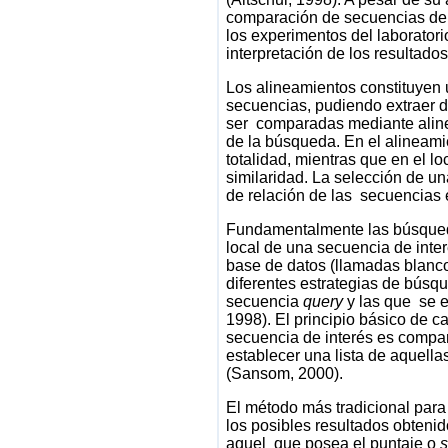
comparación de secuencias de
los experimentos del laborator
interpretación de los resultado
Los alineamientos constituyen
secuencias, pudiendo extraer d
ser comparadas mediante aline
de la búsqueda. En el alineamie
totalidad, mientras que en el l
similaridad. La selección de u
de relación de las secuencias e
Fundamentalmente las búsqueda
local de una secuencia de inte
base de datos (llamadas blanc
diferentes estrategias de búsqu
secuencia
query
y las que se e
1998). El principio básico de c
secuencia de interés es compa
establecer una lista de aquella
(Sansom, 2000).
El método más tradicional para 
los posibles resultados obtenid
aquel que posea el puntaje o
s