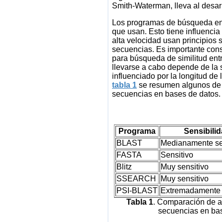
Smith-Waterman, lleva al desa
Los programas de búsqueda en b
que usan. Esto tiene influencia
alta velocidad usan principios s
secuencias. Es importante cons
para búsqueda de similitud ent
llevarse a cabo depende de la 
influenciado por la longitud de
tabla 1
se resumen algunos de 
secuencias en bases de datos.
Programa
Sensibili
BLAST
Medianamente se
FASTA
Sensitivo
Blitz
Muy sensitivo
SSEARCH
Muy sensitivo
PSI-BLAST
Extremadamente 
Tabla 1
. Comparación de a
secuencias en ba